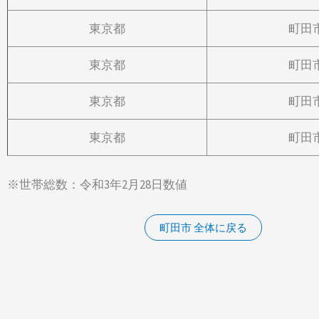
東京都
町田
東京都
町田
東京都
町田
東京都
町田
※世帯総数：令和3年2月28日数値
町田市 全体に戻る