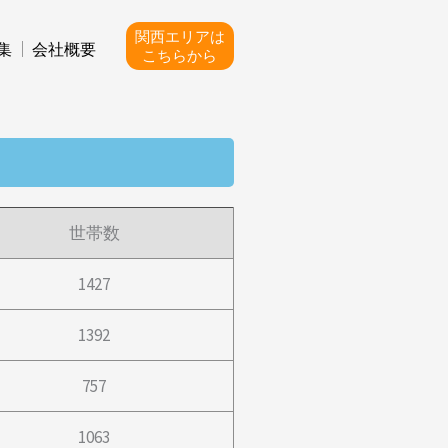
関西エリアは
集
会社概要
こちらから
世帯数
1427
1392
757
1063