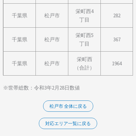
栄町西4
千葉県
松戸市
282
丁目
栄町西5
千葉県
松戸市
367
丁目
栄町西
千葉県
松戸市
1964
（合計）
※世帯総数：令和3年2月28日数値
松戸市 全体に戻る
対応エリア一覧に戻る