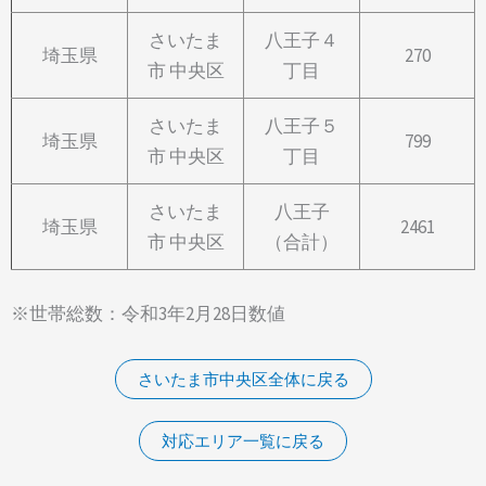
さいたま
八王子４
埼玉県
270
市 中央区
丁目
さいたま
八王子５
埼玉県
799
市 中央区
丁目
さいたま
八王子
埼玉県
2461
市 中央区
（合計）
※世帯総数：令和3年2月28日数値
さいたま市中央区全体に戻る
対応エリア一覧に戻る